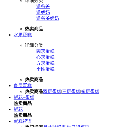
详细分类
送爸爸
送妈妈
送爷爷奶奶
热卖商品
水果蛋糕
详细分类
圆形蛋糕
心形蛋糕
方形蛋糕
个性蛋糕
热卖商品
多层蛋糕
热卖商品
双层蛋糕
|
三层蛋糕
|
多层蛋糕
鲜花+蛋糕
热卖商品
鲜花
热卖商品
蛋糕祝语