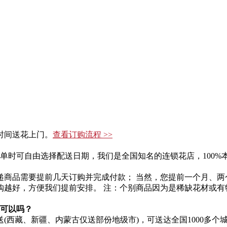
时间送花上门。
查看订购流程 >>
单时可自由选择配送日期，我们是全国知名的连锁花店，100%本
递商品需要提前几天订购并完成付款； 当然，您提前一个月、两
购越好，方便我们提前安排。 注：个别商品因为是稀缺花材或有
，可以吗？
西藏、新疆、内蒙古仅送部份地级市)，可送达全国1000多个