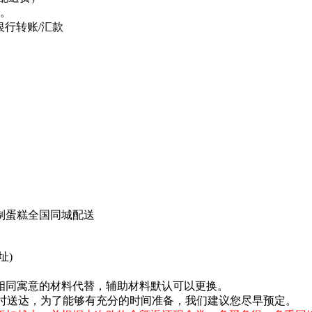
。
银行转账/汇款
制蛋糕全国同城配送
址)
相同寓意的材料代替，辅助材料默认可以更换。
按时送达，为了能够有充分的时间准备，我们建议您尽早预定。