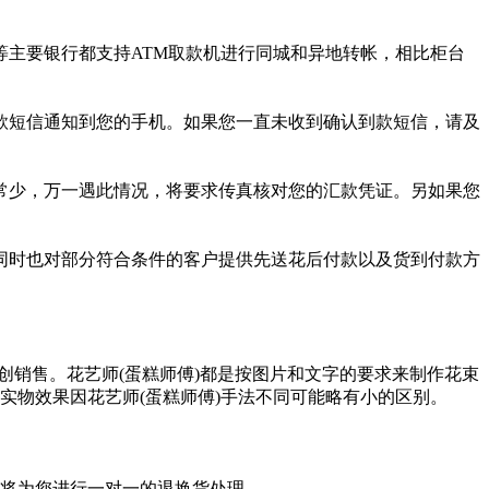
主要银行都支持ATM取款机进行同城和异地转帐，相比柜台
款短信通知到您的手机。如果您一直未收到确认到款短信，请及
常少，万一遇此情况，将要求传真核对您的汇款凭证。另如果您
同时也对部分符合条件的客户提供先送花后付款以及货到付款方
创销售。花艺师(蛋糕师傅)都是按图片和文字的要求来制作花束
异,实物效果因花艺师(蛋糕师傅)手法不同可能略有小的区别。
们将为您进行一对一的退换货处理。