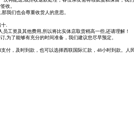
货签收。
收,那我们也会尊重收货人的意思。
十.
送人员工资及其他费用,所以将比实体店取货稍高一些,还请理解！
预订,为了能够有充分的时间准备，我们建议您尽早预定。
al支付，及时到款，也可以选择西联国际汇款，48小时到款。人