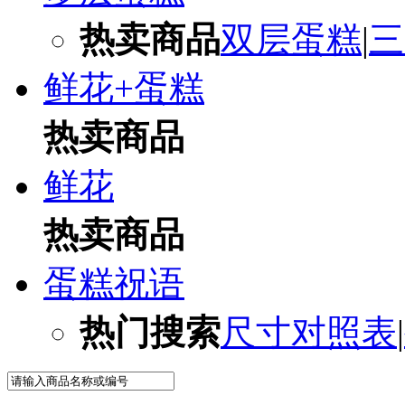
热卖商品
双层蛋糕
|
三
鲜花+蛋糕
热卖商品
鲜花
热卖商品
蛋糕祝语
热门搜索
尺寸对照表
|