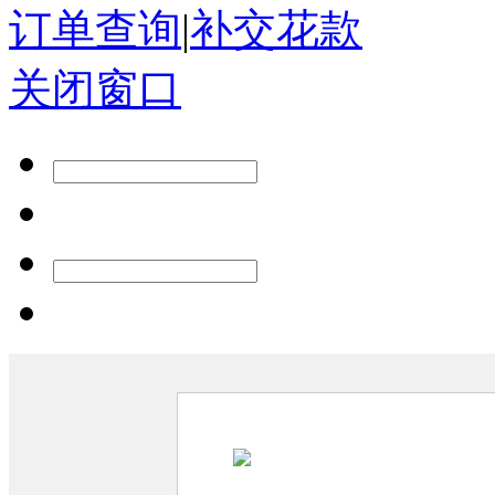
订单查询
|
补交花款
关闭窗口