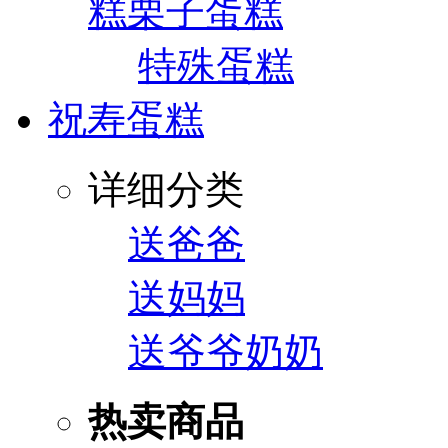
糕
栗子蛋糕
特殊蛋糕
祝寿蛋糕
详细分类
送爸爸
送妈妈
送爷爷奶奶
热卖商品