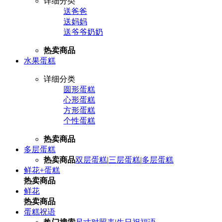
详细分类
送爸爸
送妈妈
送爷爷奶奶
热卖商品
水果蛋糕
详细分类
圆形蛋糕
心形蛋糕
方形蛋糕
个性蛋糕
热卖商品
多层蛋糕
热卖商品
双层蛋糕
|
三层蛋糕
|
多层蛋糕
鲜花+蛋糕
热卖商品
鲜花
热卖商品
蛋糕祝语