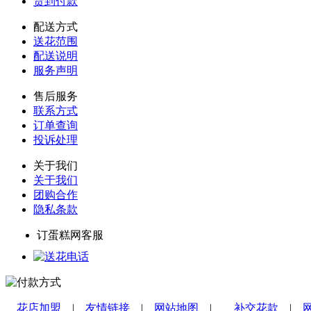
货到付款
配送方式
送花范围
配送说明
服务声明
售后服务
联系方式
订单查询
投诉处理
关于我们
关于我们
团购合作
隐私条款
订蛋糕网客服
花店加盟
|
友情链接
|
网站地图
|
补交花款
|