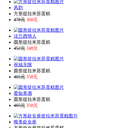
风韵
方形提拉米苏蛋糕
478元
368元
法兰西情人
圆形提拉米苏蛋糕
452元
348元
祝福无限
圆形提拉米苏蛋糕
465元
358元
爱如美酒
圆形提拉米苏蛋糕
465元
358元
唯美处女座
方形处女座提拉米苏蛋糕