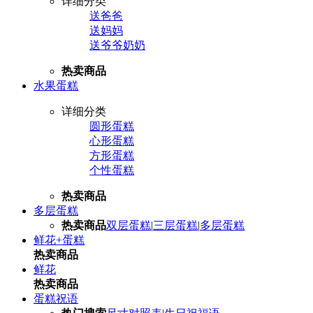
详细分类
送爸爸
送妈妈
送爷爷奶奶
热卖商品
水果蛋糕
详细分类
圆形蛋糕
心形蛋糕
方形蛋糕
个性蛋糕
热卖商品
多层蛋糕
热卖商品
双层蛋糕
|
三层蛋糕
|
多层蛋糕
鲜花+蛋糕
热卖商品
鲜花
热卖商品
蛋糕祝语