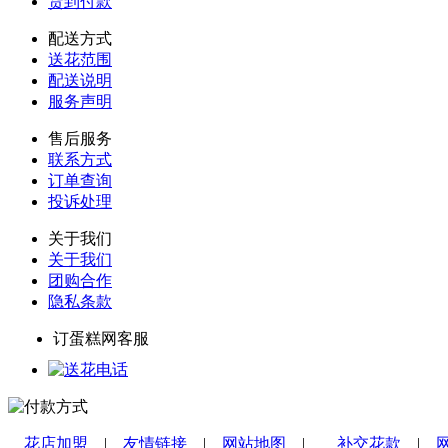
货到付款
配送方式
送花范围
配送说明
服务声明
售后服务
联系方式
订单查询
投诉处理
关于我们
关于我们
团购合作
隐私条款
订蛋糕网客服
花店加盟
|
友情链接
|
网站地图
|
补交花款
|