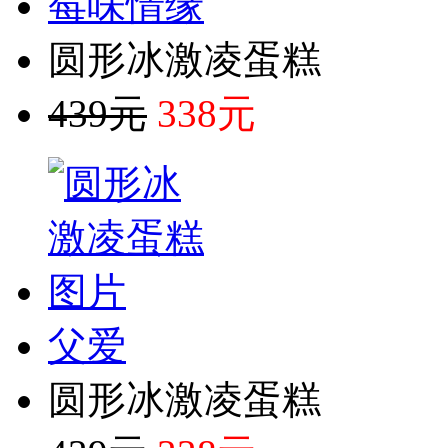
莓味情缘
圆形冰激凌蛋糕
439元
338元
父爱
圆形冰激凌蛋糕