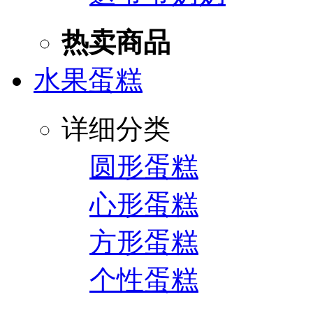
热卖商品
水果蛋糕
详细分类
圆形蛋糕
心形蛋糕
方形蛋糕
个性蛋糕