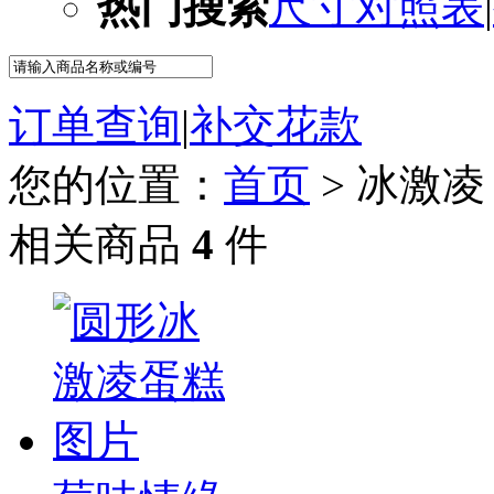
热门搜索
尺寸对照表
|
订单查询
|
补交花款
您的位置：
首页
> 冰激凌
相关商品
4
件