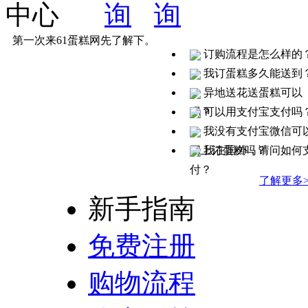
第一次来61蛋糕网先了解下。
订购流程是怎么样的
我订蛋糕多久能送到
异地送花送蛋糕可以
吗？
可以用支付宝支付吗
我没有支付宝微信可
网上订蛋糕吗？
我在国外，请问如何
付？
了解更多>
新手指南
免费注册
购物流程