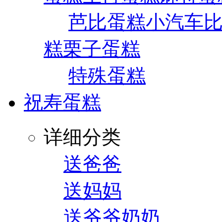
芭比蛋糕
小汽车
糕
栗子蛋糕
特殊蛋糕
祝寿蛋糕
详细分类
送爸爸
送妈妈
送爷爷奶奶