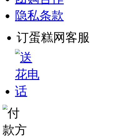
隐私条款
订蛋糕网客服