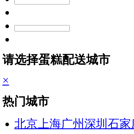
请选择蛋糕配送城市
×
热门城市
北京
上海
广州
深圳
石家