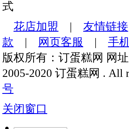
花店加盟
|
友情链接
款
|
网页客服
|
手
版权所有：订蛋糕网 网
2005-2020 订蛋糕网 . All rig
号
关闭窗口