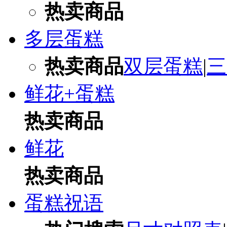
热卖商品
多层蛋糕
热卖商品
双层蛋糕
|
三
鲜花+蛋糕
热卖商品
鲜花
热卖商品
蛋糕祝语