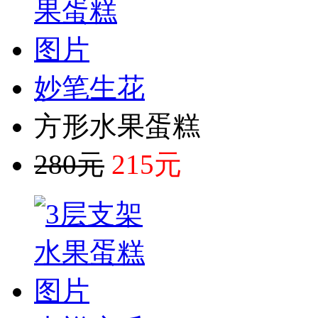
妙笔生花
方形水果蛋糕
280元
215元