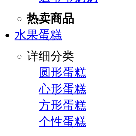
热卖商品
水果蛋糕
详细分类
圆形蛋糕
心形蛋糕
方形蛋糕
个性蛋糕