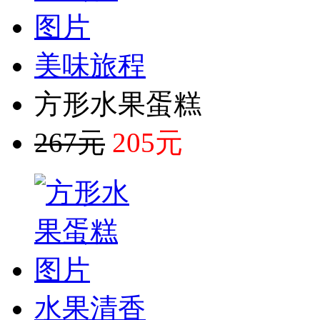
美味旅程
方形水果蛋糕
267元
205元
水果清香