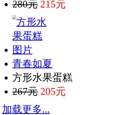
280元
215元
青春如夏
方形水果蛋糕
267元
205元
加载更多
...