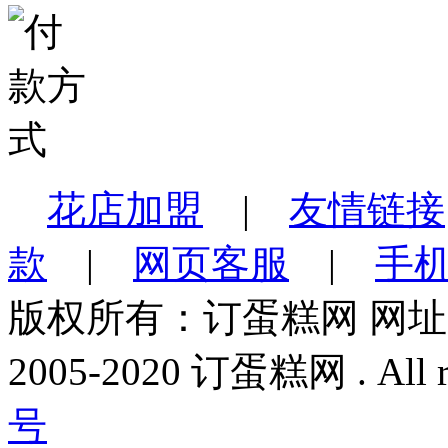
花店加盟
|
友情链接
款
|
网页客服
|
手
版权所有：订蛋糕网 网
2005-2020 订蛋糕网 . All rig
号