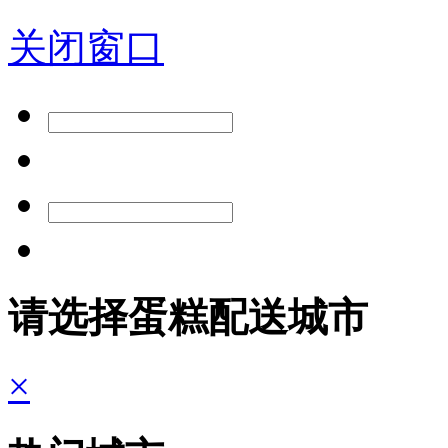
关闭窗口
请选择蛋糕配送城市
×