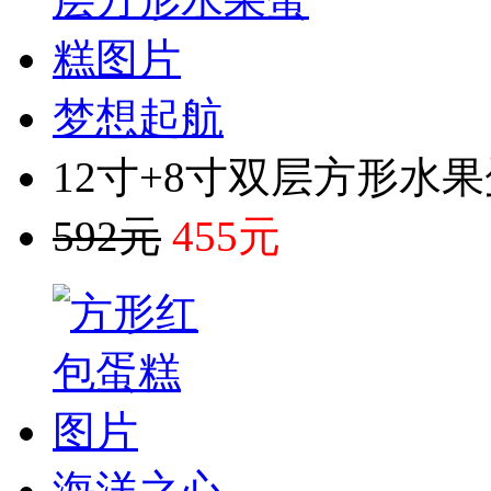
梦想起航
12寸+8寸双层方形水
592元
455元
海洋之心