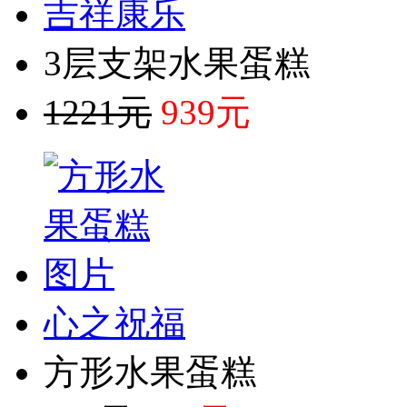
吉祥康乐
3层支架水果蛋糕
1221元
939元
心之祝福
方形水果蛋糕