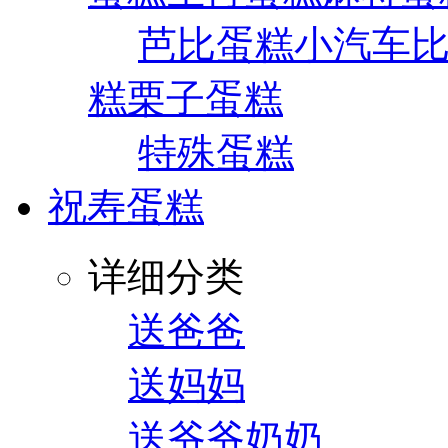
芭比蛋糕
小汽车
糕
栗子蛋糕
特殊蛋糕
祝寿蛋糕
详细分类
送爸爸
送妈妈
送爷爷奶奶