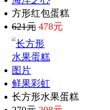
方形红包蛋糕
621元
478元
鲜果彩虹
长方形水果蛋糕
270元
208元