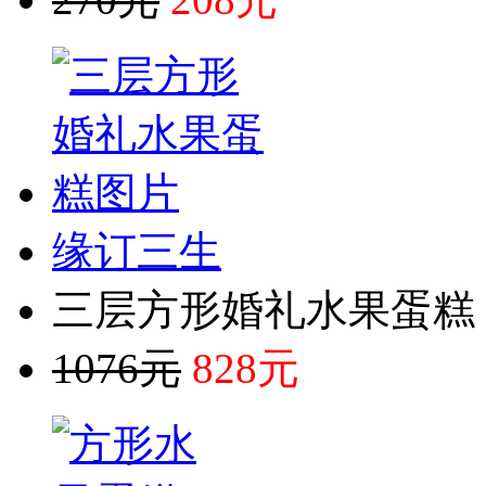
缘订三生
三层方形婚礼水果蛋糕
1076元
828元