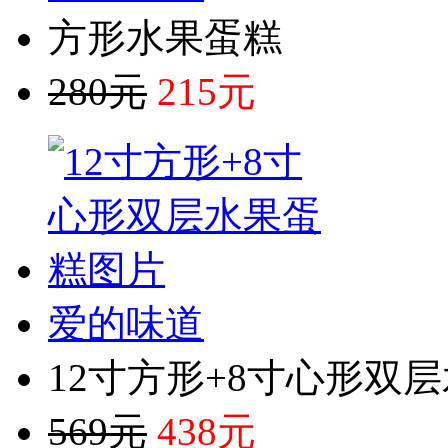
方形水果蛋糕
280元
215元
爱的味道
12寸方形+8寸心形双
569元
438元