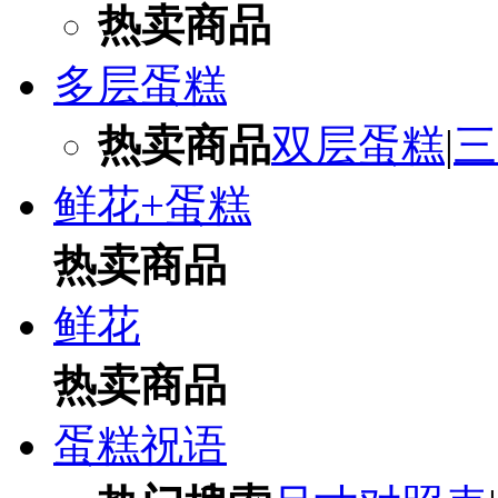
热卖商品
多层蛋糕
热卖商品
双层蛋糕
|
三
鲜花+蛋糕
热卖商品
鲜花
热卖商品
蛋糕祝语