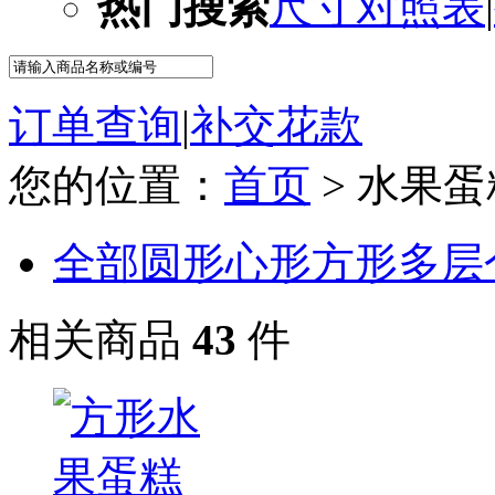
热门搜索
尺寸对照表
|
订单查询
|
补交花款
您的位置：
首页
> 水果蛋
全部
圆形
心形
方形
多层
相关商品
43
件