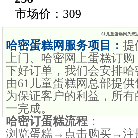
市场价：
309
61儿童蛋糕网为您
哈密蛋糕网服务项目：
提
上门、哈密网上蛋糕订购
下好订单，我们会安排哈
由61儿童蛋糕网总部提
为保证客户的利益，所有
一完成。
哈密订蛋糕流程
：
浏览蛋糕→点击购买→注