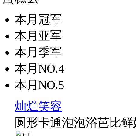
本月冠军
本月亚军
本月季军
本月NO.4
本月NO.5
灿烂笑容
圆形卡通泡泡浴芭比鲜