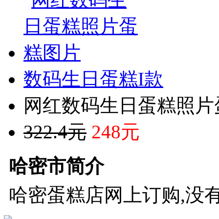
数码生日蛋糕I款
网红数码生日蛋糕照片
322.4元
248元
哈密市简介
哈密蛋糕店网上订购,没