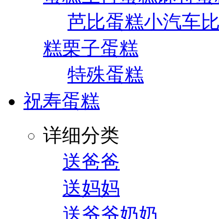
芭比蛋糕
小汽车
糕
栗子蛋糕
特殊蛋糕
祝寿蛋糕
详细分类
送爸爸
送妈妈
送爷爷奶奶