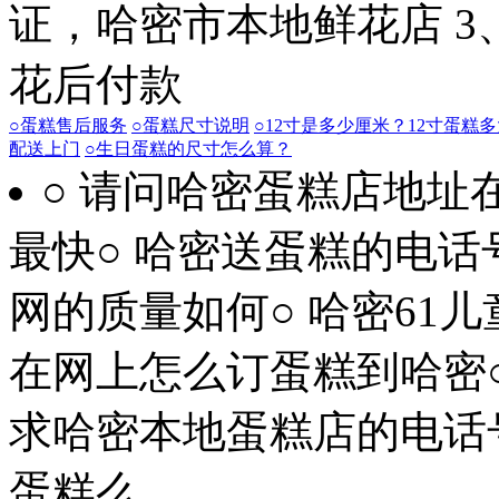
证，哈密市本地鲜花店
3
花后付款
○蛋糕售后服务
○蛋糕尺寸说明
○12寸是多少厘米？12寸蛋糕
配送上门
○生日蛋糕的尺寸怎么算？
○ 请问哈密蛋糕店地址
最快
○ 哈密送蛋糕的电话
网的质量如何
○ 哈密6
在网上怎么订蛋糕到哈密
求哈密本地蛋糕店的电话
蛋糕么