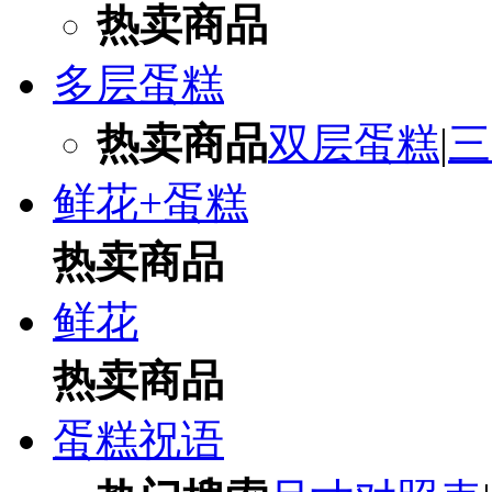
热卖商品
多层蛋糕
热卖商品
双层蛋糕
|
三
鲜花+蛋糕
热卖商品
鲜花
热卖商品
蛋糕祝语