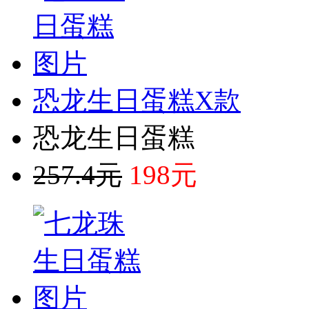
恐龙生日蛋糕X款
恐龙生日蛋糕
257.4元
198元