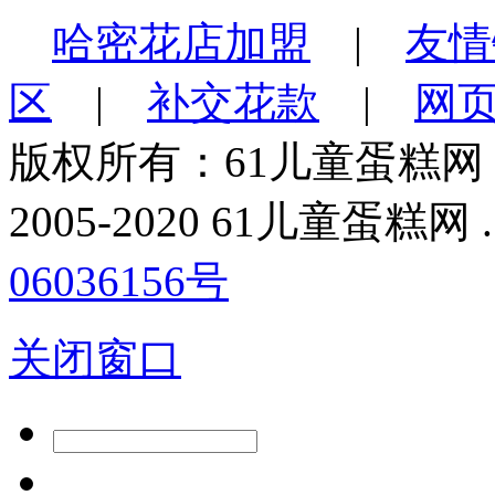
哈密花店加盟
|
友情
区
|
补交花款
|
网
版权所有：61儿童蛋糕网
2005-2020 61儿童蛋糕网 . All
06036156号
关闭窗口