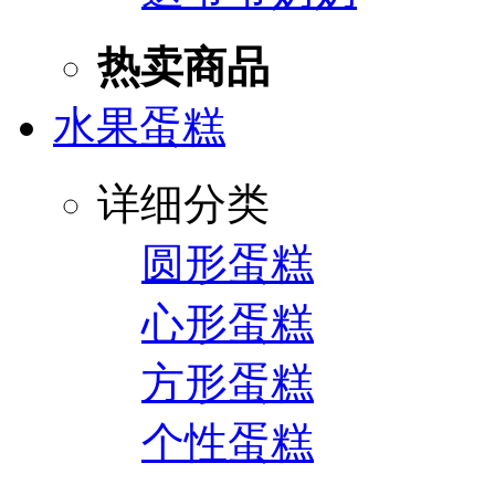
热卖商品
水果蛋糕
详细分类
圆形蛋糕
心形蛋糕
方形蛋糕
个性蛋糕