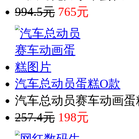
994.5元
765元
汽车总动员蛋糕O款
汽车总动员赛车动画蛋
257.4元
198元