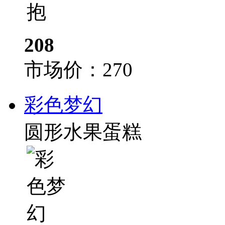
208
市场价：
270
彩色梦幻
圆形水果蛋糕