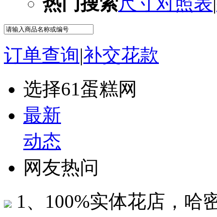
热门搜索
尺寸对照表
|
订单查询
|
补交花款
选择61蛋糕网
最新
动态
网友热问
1、100%实体花店，