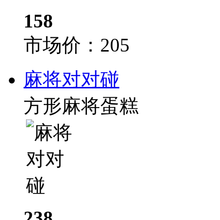
158
市场价：
205
麻将对对碰
方形麻将蛋糕
238