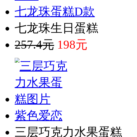
七龙珠蛋糕D款
七龙珠生日蛋糕
257.4元
198元
紫色爱恋
三层巧克力水果蛋糕