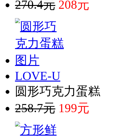
270.4元
208元
LOVE-U
圆形巧克力蛋糕
258.7元
199元