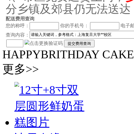
分乡镇及郊县仍无法送达
配送费用查询
您的称呼：
你的手机号：
电子
查询内容：
HAPPYBRITHDAY CAKE
更多>>