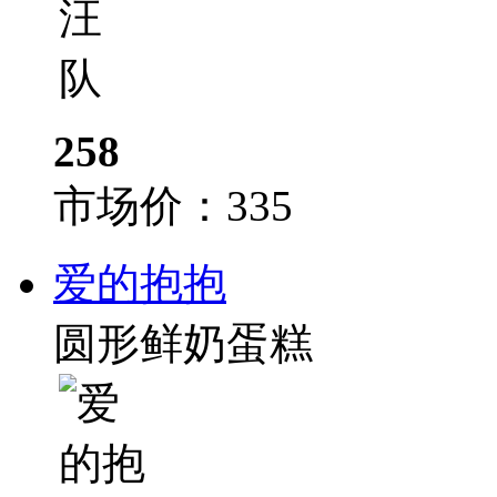
258
市场价：
335
爱的抱抱
圆形鲜奶蛋糕