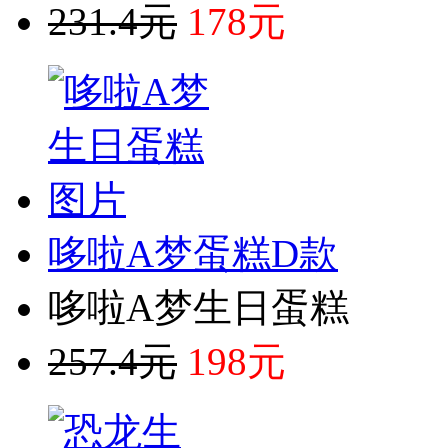
231.4元
178元
哆啦A梦蛋糕D款
哆啦A梦生日蛋糕
257.4元
198元