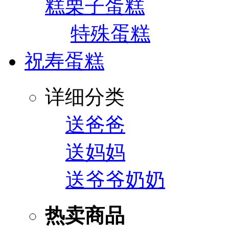
糕
栗子蛋糕
特殊蛋糕
祝寿蛋糕
详细分类
送爸爸
送妈妈
送爷爷奶奶
热卖商品