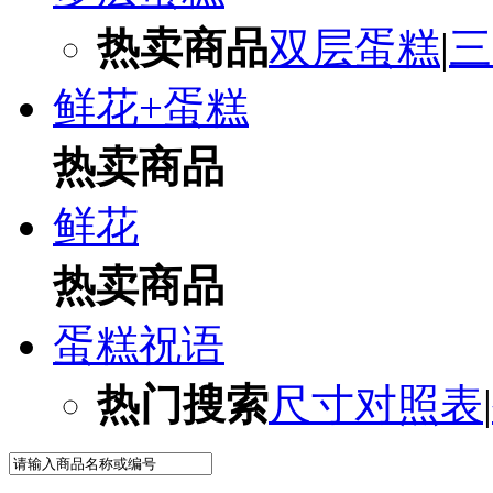
热卖商品
双层蛋糕
|
三
鲜花+蛋糕
热卖商品
鲜花
热卖商品
蛋糕祝语
热门搜索
尺寸对照表
|