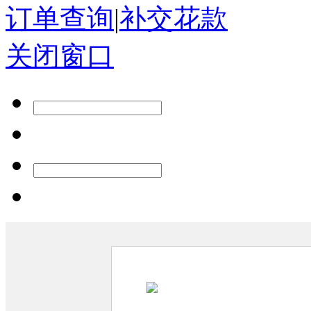
订单查询
|
补交花款
关闭窗口