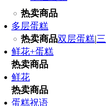
热卖商品
多层蛋糕
热卖商品
双层蛋糕
|
三
鲜花+蛋糕
热卖商品
鲜花
热卖商品
蛋糕祝语