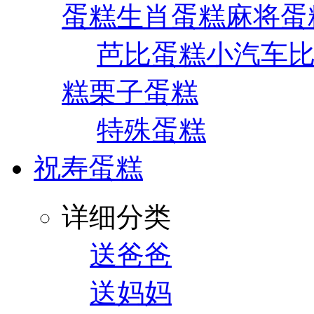
蛋糕
生肖蛋糕
麻将蛋
芭比蛋糕
小汽车
糕
栗子蛋糕
特殊蛋糕
祝寿蛋糕
详细分类
送爸爸
送妈妈