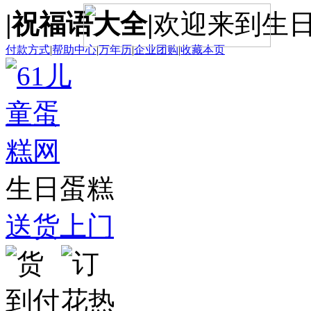
|祝福语大全|
欢迎来到生
付款方式
|
帮助中心
|
万年历
|
企业团购
|
收藏本页
生日蛋糕
送货上门